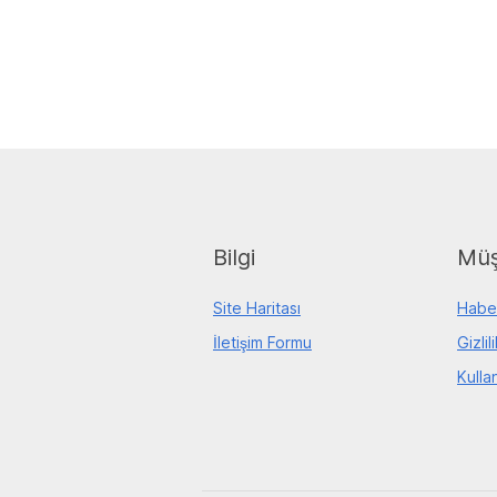
Bilgi
Müş
Site Haritası
Habe
İletişim Formu
Gizlil
Kulla