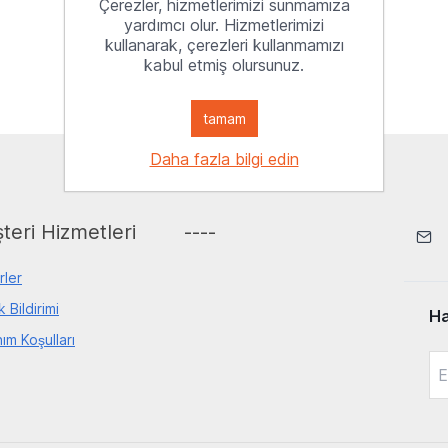
Çerezler, hizmetlerimizi sunmamıza
yardımcı olur. Hizmetlerimizi
kullanarak, çerezleri kullanmamızı
kabul etmiş olursunuz.
tamam
Daha fazla bilgi edin
teri Hizmetleri
----
rler
ik Bildirimi
Ha
nım Koşulları